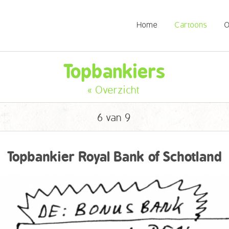
Home
Cartoons
O
Topbankiers
« Overzicht
6 van 9
Topbankier Royal Bank of Schotland