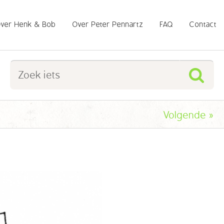
ver Henk & Bob
Over Peter Pennartz
FAQ
Contact
l
Volgende
»