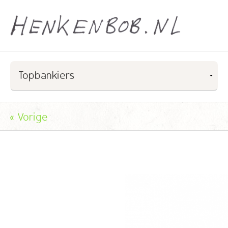
«
Vorige